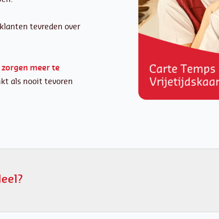
klanten tevreden over
 zorgen meer te
kt als nooit tevoren
deel?