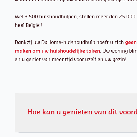
Wel 3.500 huishoudhulpen, stellen meer dan 25.000 
heel België !
Dankzij uw DaHome-huishoudhulp hoeft u zich
geen
maken om uw huishoudelijke taken
. Uw woning blin
en u geniet van meer tijd voor uzelf en uw gezin!
Hoe kan u genieten van dit voor
Twee mogelijkheden: