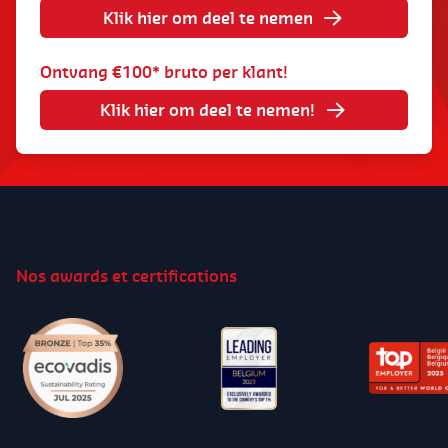
Klik hier om deel te nemen
Ontvang €100* bruto per klant!
Klik hier om deel te nemen!
Nos awards et certifications