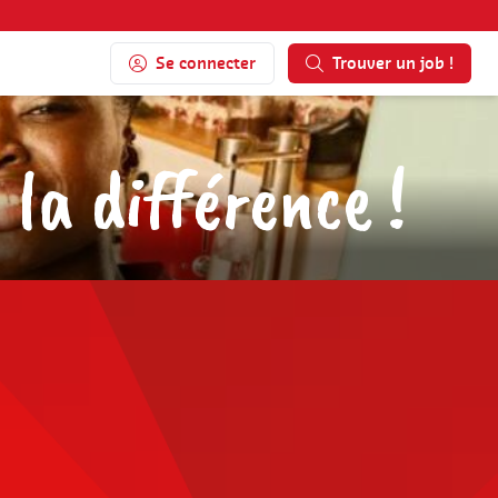
Se connecter
Trouver un job !
la différence !