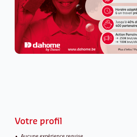
Votre profil
Aucune expérience requise