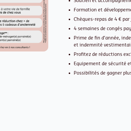
Soutien et accompagnemen
Formation et développem
Chèques-repas de 4 € par 
4 semaines de congés pay
Prime de fin d’année, ind
et indemnité vestimentai
Profitez de réductions exc
Equipement de sécurité et
Possibilités de gagner plu