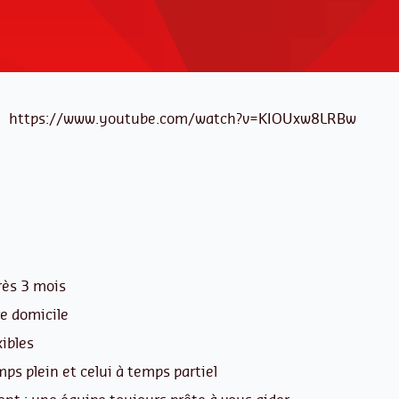
https://www.youtube.com/watch?v=KIOUxw8LRBw
rès 3 mois
re domicile
xibles
mps plein et celui à temps partiel