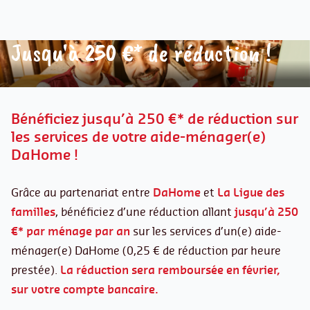
Jusqu'à 250 €* de réduction !
Bénéficiez jusqu’à 250 €* de réduction sur
les services de votre aide-ménager(e)
DaHome !
Grâce au partenariat entre
DaHome
et
La Ligue des
familles
, bénéficiez d’une réduction allant
jusqu’à 250
€* par ménage par an
sur les services d’un(e) aide-
ménager(e) DaHome (0,25 € de réduction par heure
prestée).
La réduction sera remboursée en février,
sur votre compte bancaire.