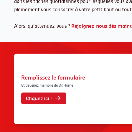
dans les tâches quotidiennes pour lesquelles vous av
pleinement vous consacrer à votre petit bout ou tou
Alors, qu’attendez-vous ?
Rejoignez-nous dès main
Remplissez le formulaire
Et devenez membre de DaHome
Cliquez ici !