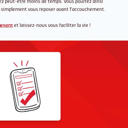
ez peut-être moins de temps. Vous pourrez ainsi
t simplement vous reposer avant l’accouchement.
tenant
et laissez-nous vous faciliter la vie !