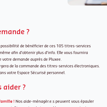
emande ?
possibilité de bénéficier de ces 105 titres-services
ême afin d’obtenir plus d’info. Elle vous fournira
e votre demande auprès de Pluxee.
argera de la commande des titres-services électroniques.
dans votre Espace Sécurisé personnel.
aider ?
amille !
Nos aide-ménagèr.e.s peuvent vous épauler