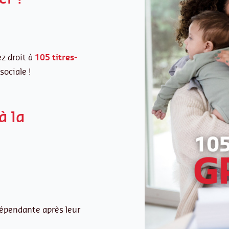
ez droit à
105 titres-
sociale !
à la
ndépendante après leur