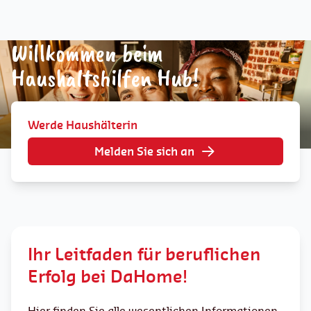
Willkommen beim
Haushaltshilfen Hub!
Werde Haushälterin
Melden Sie sich an
Ihr Leitfaden für beruflichen
Erfolg bei DaHome!