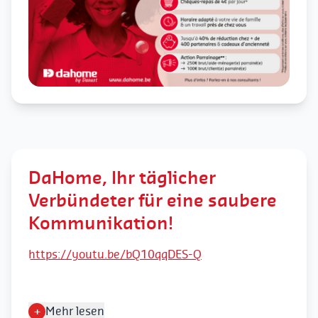
DaHome, Ihr täglicher
Verbündeter für eine saubere
Kommunikation!
https://youtu.be/bQ10qqDES-Q
+
Mehr lesen