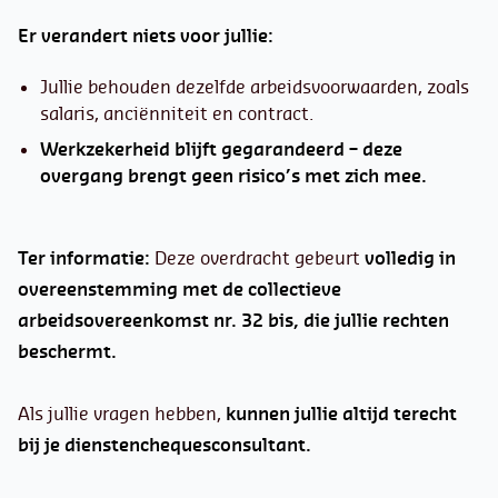
Er verandert
niets voor
jullie:
Jullie behouden dezelfde arbeidsvoorwaarden, zoals
salaris, anciënniteit en contract.
Werkzekerheid blijft gegarandeerd
– deze
overgang brengt geen risico’s met zich mee.
Ter
informatie:
Deze overdracht gebeurt
volledig in
overeenstemming
met de collectieve
arbeidsovereenkomst nr.
32 bis, die jullie rechten
beschermt.
Als jullie vragen hebben,
kunnen jullie
altijd terecht
bij je dienstenchequesconsultant.