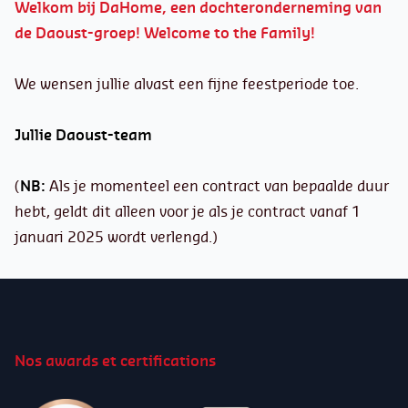
Welkom bij DaHome, een dochteronderneming van
de Daoust-groep! Welcome to the Family!
We wensen jullie alvast een fijne feestperiode toe.
Jullie
Daoust-team
(
NB:
Als je momenteel een contract van bepaalde duur
hebt, geldt dit alleen voor je als je contract vanaf 1
januari 2025 wordt verlengd.)
Nos awards et certifications