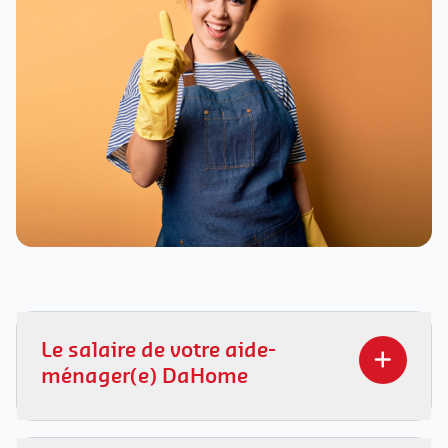
Le salaire de votre aide-
ménager(e) DaHome
Chez DaHome, nos aide-ménager(e)s signent